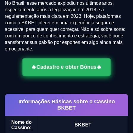
No Brasil, esse mercado explodiu nos últimos anos,
especialmente após a legalização em 2018 e a
regulamentação mais clara em 2023. Hoje, plataformas
como o BKBET oferecem uma experiência segura e
acessível para quem quer começar. Não é só sobre sorte:
com um pouco de conhecimento e estratégia, você pode
transformar sua paixão por esportes em algo ainda mais
emocionante.
🔥Cadastro e obter Bônus🔥
Informações Básicas sobre o Cassino
BKBET
Nome do
BKBET
Cassino: