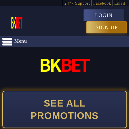
24*7 Support
Facebook
Email
LOGIN
SIGN UP
Menu
SEE ALL
PROMOTIONS