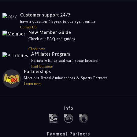
Customer support 24/7
have a question ? Speak to our agent online
Contact CS
New Member Guide
Check out FAQ and guides
Check now
Affiliates Program
Partner with us and earn some income!
Find Out more
Partnerships
Meet our Brand Ambassadors & Sports Partners
Learnt more
Info
Payment Partners