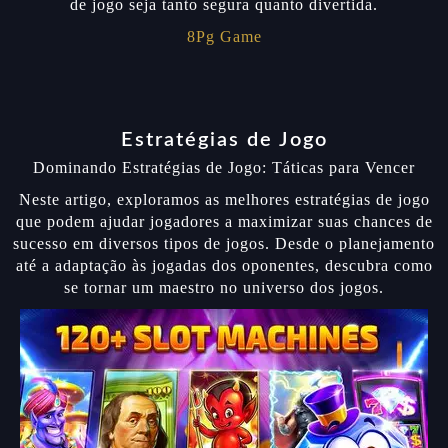
de jogo seja tanto segura quanto divertida.
8Pg Game
Estratégias de Jogo
Dominando Estratégias de Jogo: Táticas para Vencer
Neste artigo, exploramos as melhores estratégias de jogo
que podem ajudar jogadores a maximizar suas chances de
sucesso em diversos tipos de jogos. Desde o planejamento
até a adaptação às jogadas dos oponentes, descubra como
se tornar um maestro no universo dos jogos.