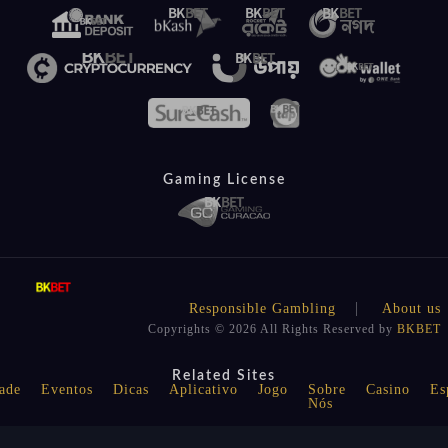
Gaming License
Responsible Gambling
About us
Copyrights © 2026 All Rights Reserved by
BKBET
Related Sites
ade
Eventos
Dicas
Aplicativo
Jogo
Sobre
Casino
Es
Nós