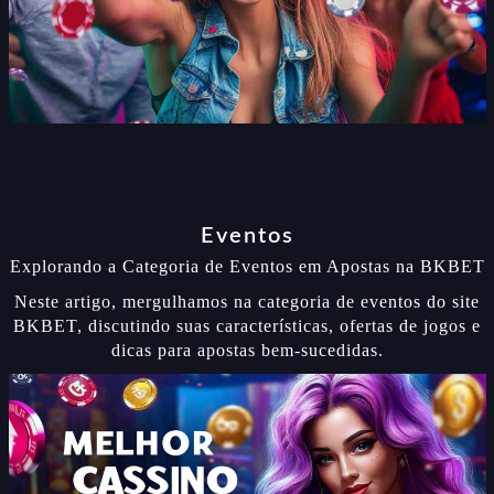
Eventos
Explorando a Categoria de Eventos em Apostas na BKBET
Neste artigo, mergulhamos na categoria de eventos do site
BKBET, discutindo suas características, ofertas de jogos e
dicas para apostas bem-sucedidas.