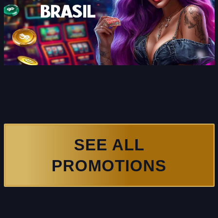
SEE ALL
PROMOTIONS