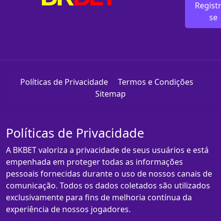
Registr
se
Políticas de Privacidade
Termos e Condições
Sitemap
Políticas de Privacidade
A BKBET valoriza a privacidade de seus usuários e está
empenhada em proteger todas as informações
pessoais fornecidas durante o uso de nossos canais de
comunicação. Todos os dados coletados são utilizados
exclusivamente para fins de melhoria contínua da
experiência de nossos jogadores.