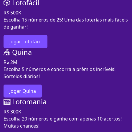
🎲 Lotofácil
R$ 500K
Escolha 15 números de 25! Uma das loterias mais fáceis
de ganhar!
Jogar Lotofácil
🎪 Quina
R$ 2M
Escolha 5 números e concorra a prêmios incríveis!
Sorteios diários!
Jogar Quina
🎰 Lotomania
R$ 300K
Escolha 20 números e ganhe com apenas 10 acertos!
Muitas chances!