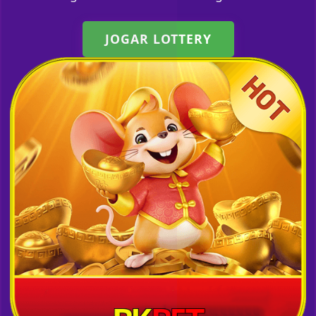
JOGAR LOTTERY