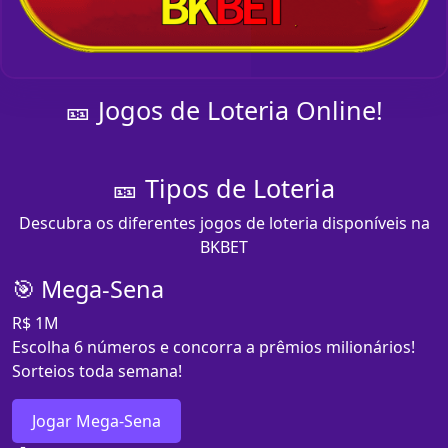
🎫 Jogos de Loteria Online!
🎫 Tipos de Loteria
Descubra os diferentes jogos de loteria disponíveis na
BKBET
🎯 Mega-Sena
R$ 1M
Escolha 6 números e concorra a prêmios milionários!
Sorteios toda semana!
Jogar Mega-Sena