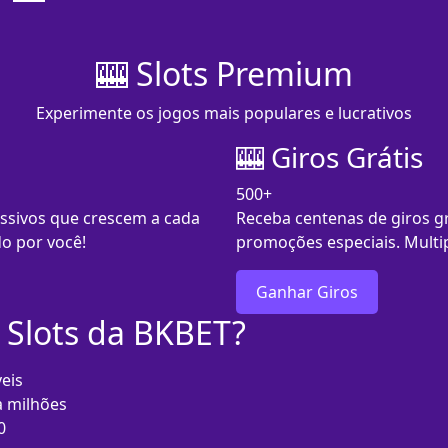
🎰 Slots Premium
Experimente os jogos mais populares e lucrativos
🎰 Giros Grátis
500+
ssivos que crescem a cada
Receba centenas de giros g
o por você!
promoções especiais. Multi
Ganhar Giros
s Slots da BKBET?
veis
a milhões
0