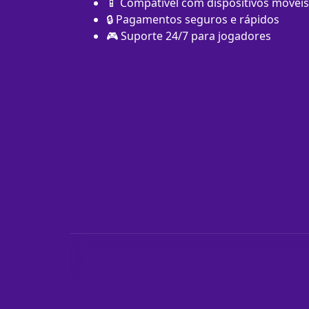
📱 Compatível com dispositivos móveis
🔒 Pagamentos seguros e rápidos
🎮 Suporte 24/7 para jogadores