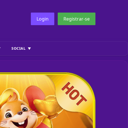
Login
Registrar-se
SOCIAL