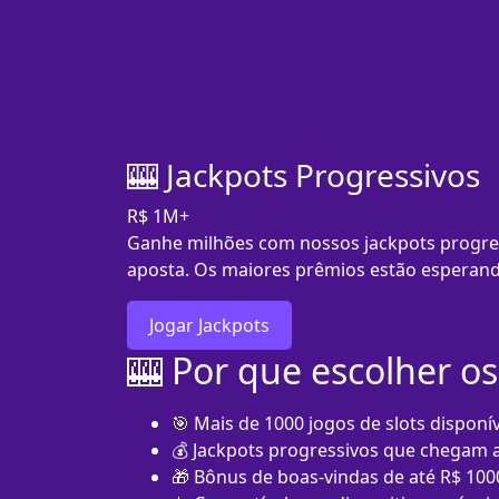
🎰 Jackpots Progressivos
R$ 1M+
Ganhe milhões com nossos jackpots progre
aposta. Os maiores prêmios estão esperand
Jogar Jackpots
🎰 Por que escolher o
🎯 Mais de 1000 jogos de slots disponí
💰 Jackpots progressivos que chegam 
🎁 Bônus de boas-vindas de até R$ 100