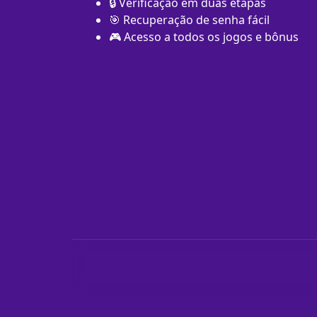
🔒 Verificação em duas etapas
🎯 Recuperação de senha fácil
🎮 Acesso a todos os jogos e bônus