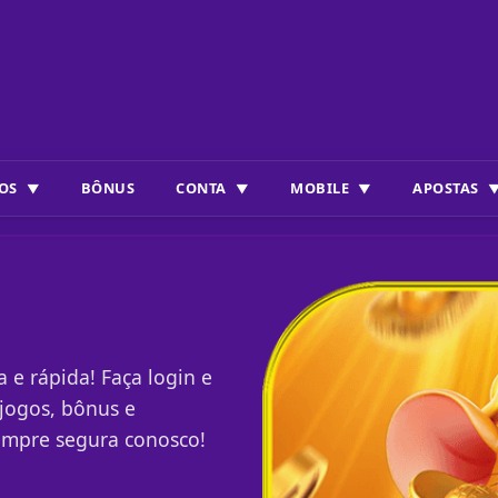
OS
BÔNUS
CONTA
MOBILE
APOSTAS
 e rápida! Faça login e
jogos, bônus e
sempre segura conosco!