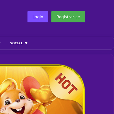
Login
Registrar-se
SOCIAL