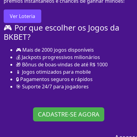
prêmios instantâneos e chances de ganhar milhões!
Ver Loteria
🎮 Por que escolher os Jogos da
BKBET?
🎮 Mais de 2000 jogos disponíveis
💰 Jackpots progressivos milionários
🎁 Bônus de boas-vindas de até R$ 1000
📱 Jogos otimizados para mobile
🔒 Pagamentos seguros e rápidos
🎯 Suporte 24/7 para jogadores
CADASTRE-SE AGORA