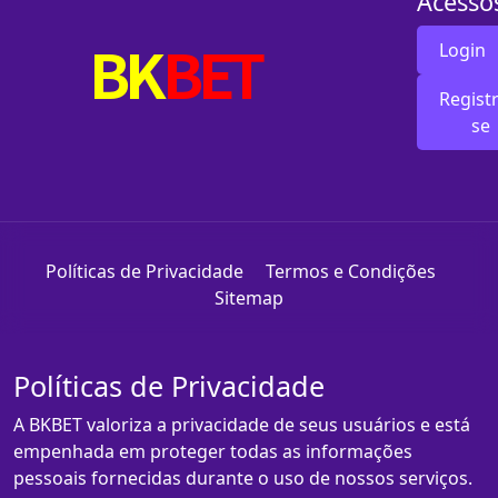
Acesso
Login
Registr
se
Políticas de Privacidade
Termos e Condições
Sitemap
Políticas de Privacidade
A BKBET valoriza a privacidade de seus usuários e está
empenhada em proteger todas as informações
pessoais fornecidas durante o uso de nossos serviços.