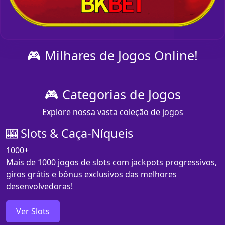
🎮 Milhares de Jogos Online!
🎮 Categorias de Jogos
Explore nossa vasta coleção de jogos
🎰 Slots & Caça-Níqueis
1000+
Mais de 1000 jogos de slots com jackpots progressivos,
giros grátis e bônus exclusivos das melhores
desenvolvedoras!
Ver Slots